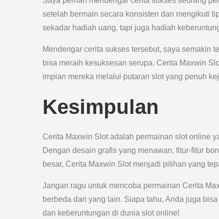
Saya pernah mendengar cerita sukses seorang pe
setelah bermain secara konsisten dan mengikuti ti
sekadar hadiah uang, tapi juga hadiah keberuntun
Mendengar cerita sukses tersebut, saya semakin te
bisa meraih kesuksesan serupa. Cerita Maxwin S
impian mereka melalui putaran slot yang penuh kej
Kesimpulan
Cerita Maxwin Slot adalah permainan slot onlin
Dengan desain grafis yang menawan, fitur-fitur 
besar, Cerita Maxwin Slot menjadi pilihan yang tepa
Jangan ragu untuk mencoba permainan Cerita Maxwi
berbeda dari yang lain. Siapa tahu, Anda juga bi
dan keberuntungan di dunia slot online!