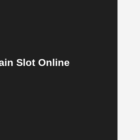
in Slot Online