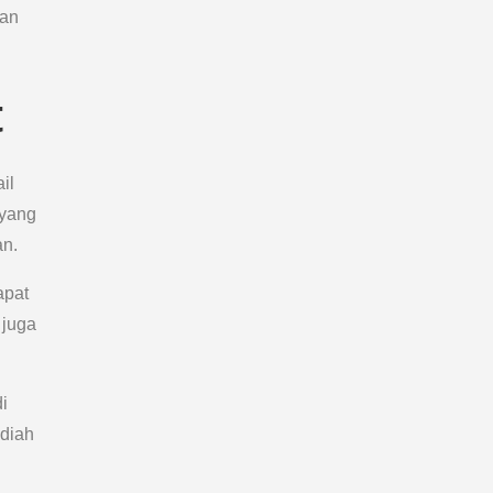
kan
t
il
 yang
an.
apat
 juga
i
adiah