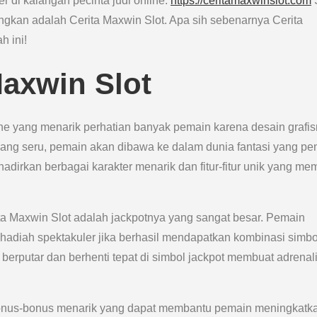
r di kalangan pecinta judi online.
https://ceritamaxwinslot.com
ngkan adalah Cerita Maxwin Slot. Apa sih sebenarnya Cerita
h ini!
Maxwin Slot
ne yang menarik perhatian banyak pemain karena desain grafi
ang seru, pemain akan dibawa ke dalam dunia fantasi yang pe
hadirkan berbagai karakter menarik dan fitur-fitur unik yang me
ita Maxwin Slot adalah jackpotnya yang sangat besar. Pemain
diah spektakuler jika berhasil mendapatkan kombinasi simbo
t berputar dan berhenti tepat di simbol jackpot membuat adrenal
 bonus-bonus menarik yang dapat membantu pemain meningkatk