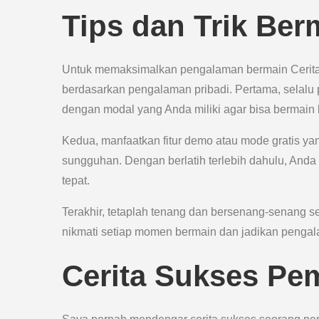
Tips dan Trik Ber
Untuk memaksimalkan pengalaman bermain Cerita 
berdasarkan pengalaman pribadi. Pertama, selalu
dengan modal yang Anda miliki agar bisa bermain 
Kedua, manfaatkan fitur demo atau mode gratis ya
sungguhan. Dengan berlatih terlebih dahulu, An
tepat.
Terakhir, tetaplah tenang dan bersenang-senang s
nikmati setiap momen bermain dan jadikan penga
Cerita Sukses Pem