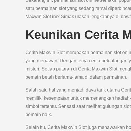
Sekarang ini, permainan slot online semakin popule
satu permainan slot yang sedang ramai diperbinca
Maxwin Slot ini? Simak ulasan lengkapnya di bawa
Keunikan Cerita 
Cerita Maxwin Slot merupakan permainan slot onli
yang menawan. Dengan tema cerita petualangan y
misteri. Setiap putaran di Cerita Maxwin Slot meng
pemain betah berlama-lama di dalam permainan.
Salah satu hal yang menjadi daya tarik utama Cer
memiliki kesempatan untuk memenangkan hadiah-ha
simbol tertentu. Sensasi saat melihat gulungan slo
pemain naik.
Selain itu, Cerita Maxwin Slot juga menawarkan