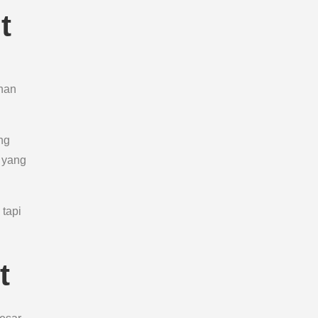
t
uhan
ng
 yang
 tapi
t