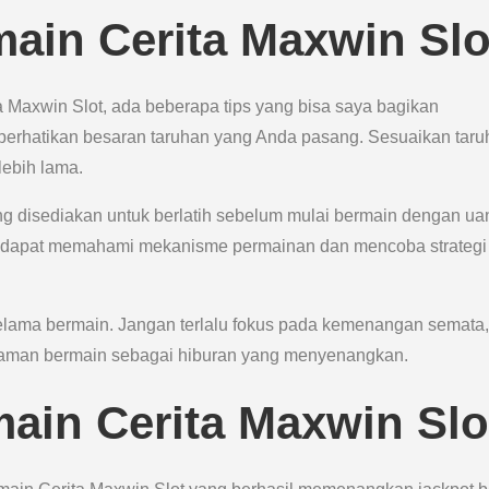
main Cerita Maxwin Slo
Maxwin Slot, ada beberapa tips yang bisa saya bagikan
 perhatikan besaran taruhan yang Anda pasang. Sesuaikan tar
lebih lama.
ng disediakan untuk berlatih sebelum mulai bermain dengan ua
da dapat memahami mekanisme permainan dan mencoba strategi
elama bermain. Jangan terlalu fokus pada kemenangan semata,
laman bermain sebagai hiburan yang menyenangkan.
ain Cerita Maxwin Slo