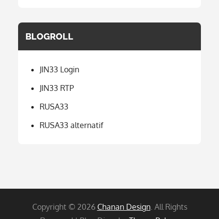
BLOGROLL
JIN33 Login
JIN33 RTP
RUSA33
RUSA33 alternatif
Copyright © 2026
Chanan Design
. All Rights