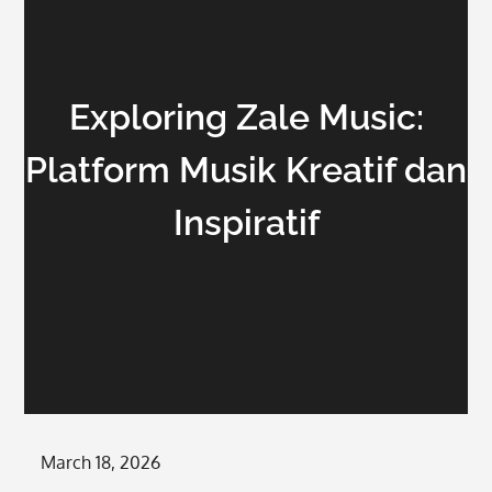
Exploring Zale Music:
Platform Musik Kreatif dan
Inspiratif
Posted
March 18, 2026