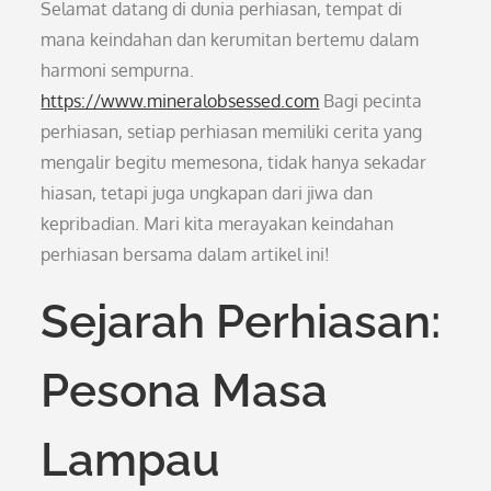
Selamat datang di dunia perhiasan, tempat di
mana keindahan dan kerumitan bertemu dalam
harmoni sempurna.
https://www.mineralobsessed.com
Bagi pecinta
perhiasan, setiap perhiasan memiliki cerita yang
mengalir begitu memesona, tidak hanya sekadar
hiasan, tetapi juga ungkapan dari jiwa dan
kepribadian. Mari kita merayakan keindahan
perhiasan bersama dalam artikel ini!
Sejarah Perhiasan:
Pesona Masa
Lampau