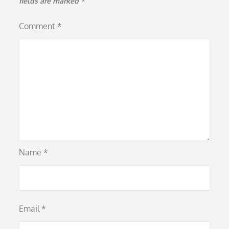
fields are marked
*
Comment
*
Name
*
Email
*