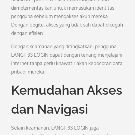
diimplementasikan untuk memastikan identitas
pengguna sebelum mengakses akun mereka.
Dengan begitu, akses yang tidak sah dapat dicegah
dengan efisien.
Dengan keamanan yang ditingkatkan, pengguna
LANGIT33 LOGIN dapat dengan tenang menjelajahi
internet tanpa perlu khawatir akan kebocoran data
pribadi mereka.
Kemudahan Akses
dan Navigasi
Selain keamanan, LANGIT33 LOGIN juga