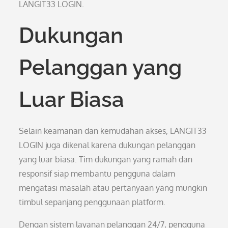
LANGIT33 LOGIN.
Dukungan
Pelanggan yang
Luar Biasa
Selain keamanan dan kemudahan akses, LANGIT33
LOGIN juga dikenal karena dukungan pelanggan
yang luar biasa. Tim dukungan yang ramah dan
responsif siap membantu pengguna dalam
mengatasi masalah atau pertanyaan yang mungkin
timbul sepanjang penggunaan platform.
Dengan sistem layanan pelanggan 24/7, pengguna