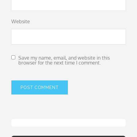
Website
Save my name, email, and website in this
browser for the next time I comment.