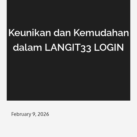
Keunikan dan Kemudahan
dalam LANGIT33 LOGIN
Posted
February 9, 2026
on