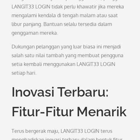
LANGIT33 LOGIN tidak perlu khawatir jika mereka
mengalami kendala di tengah malam atau saat
libur panjang. Bantuan selalu tersedia dalam
genggaman mereka.
Dukungan pelanggan yang luar biasa ini menjadi
salah satu nilai tambah yang membuat pengguna
setia kembali menggunakan LANGIT33 LOGIN
setiap hari.
Inovasi Terbaru:
Fitur-Fitur Menarik
Terus bergerak maju, LANGIT33 LOGIN terus
menghadirkan inovasi terbaru dalam bentuk fitur-