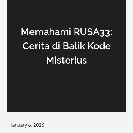
Memahami RUSA33:
Cerita di Balik Kode
Misterius
Posted
January 6, 2026