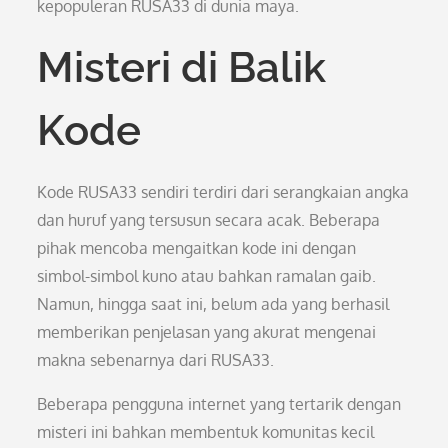
kepopuleran RUSA33 di dunia maya.
Misteri di Balik
Kode
Kode RUSA33 sendiri terdiri dari serangkaian angka
dan huruf yang tersusun secara acak. Beberapa
pihak mencoba mengaitkan kode ini dengan
simbol-simbol kuno atau bahkan ramalan gaib.
Namun, hingga saat ini, belum ada yang berhasil
memberikan penjelasan yang akurat mengenai
makna sebenarnya dari RUSA33.
Beberapa pengguna internet yang tertarik dengan
misteri ini bahkan membentuk komunitas kecil