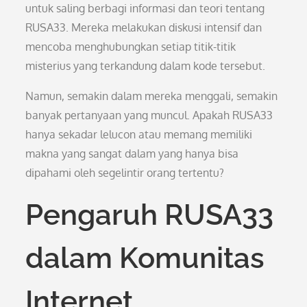
untuk saling berbagi informasi dan teori tentang
RUSA33. Mereka melakukan diskusi intensif dan
mencoba menghubungkan setiap titik-titik
misterius yang terkandung dalam kode tersebut.
Namun, semakin dalam mereka menggali, semakin
banyak pertanyaan yang muncul. Apakah RUSA33
hanya sekadar lelucon atau memang memiliki
makna yang sangat dalam yang hanya bisa
dipahami oleh segelintir orang tertentu?
Pengaruh RUSA33
dalam Komunitas
Internet