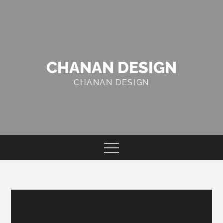
Skip
to
content
CHANAN DESIGN
CHANAN DESIGN