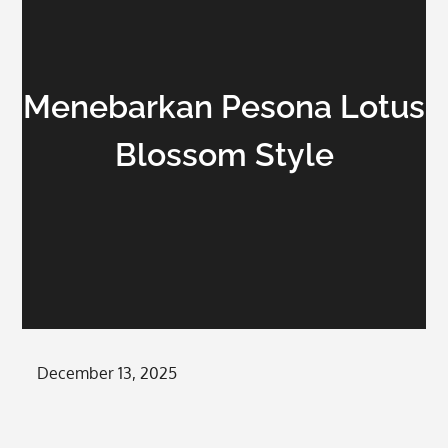
Menebarkan Pesona Lotus
Blossom Style
Posted
December 13, 2025
on