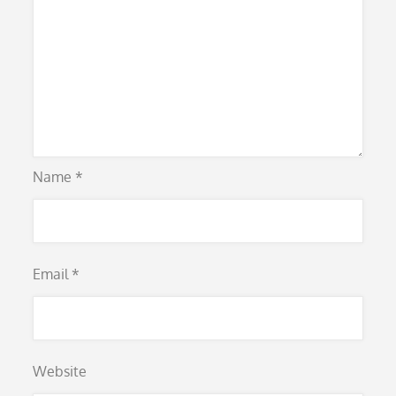
Name
*
Email
*
Website