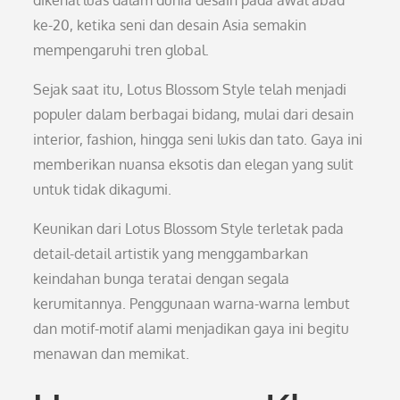
dikenal luas dalam dunia desain pada awal abad
ke-20, ketika seni dan desain Asia semakin
mempengaruhi tren global.
Sejak saat itu, Lotus Blossom Style telah menjadi
populer dalam berbagai bidang, mulai dari desain
interior, fashion, hingga seni lukis dan tato. Gaya ini
memberikan nuansa eksotis dan elegan yang sulit
untuk tidak dikagumi.
Keunikan dari Lotus Blossom Style terletak pada
detail-detail artistik yang menggambarkan
keindahan bunga teratai dengan segala
kerumitannya. Penggunaan warna-warna lembut
dan motif-motif alami menjadikan gaya ini begitu
menawan dan memikat.