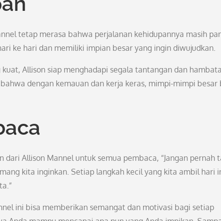
pan
Mannel tetap merasa bahwa perjalanan kehidupannya masih pan
hari ke hari dan memiliki impian besar yang ingin diwujudkan.
uat, Allison siap menghadapi segala tantangan dan hambat
 bahwa dengan kemauan dan kerja keras, mimpi-mimpi besar 
baca
san dari Allison Mannel untuk semua pembaca, “Jangan pernah 
g kita inginkan. Setiap langkah kecil yang kita ambil hari in
ta.”
annel ini bisa memberikan semangat dan motivasi bagi setiap