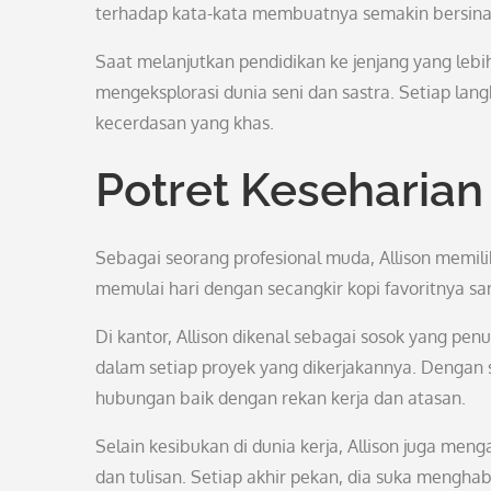
terhadap kata-kata membuatnya semakin bersina
Saat melanjutkan pendidikan ke jenjang yang leb
mengeksplorasi dunia seni dan sastra. Setiap lan
kecerdasan yang khas.
Potret Keseharian
Sebagai seorang profesional muda, Allison memiliki
memulai hari dengan secangkir kopi favoritnya sa
Di kantor, Allison dikenal sebagai sosok yang pen
dalam setiap proyek yang dikerjakannya. Dengan
hubungan baik dengan rekan kerja dan atasan.
Selain kesibukan di dunia kerja, Allison juga men
dan tulisan. Setiap akhir pekan, dia suka mengh