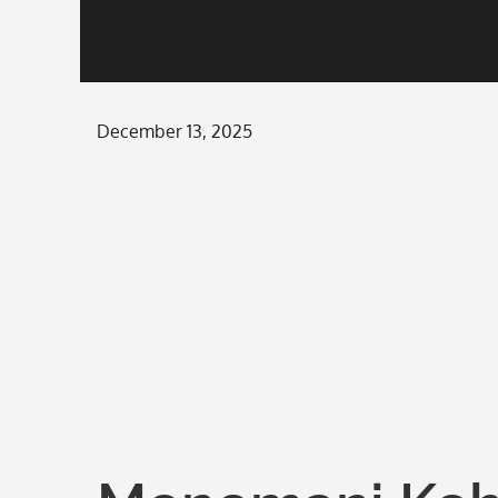
Posted
December 13, 2025
on