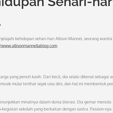
dupan Sehari-har
l
enjelajahi kehidupan sehari-hari Allison Mannel, seorang wanita
//www.allisonmannellablog.com
arga yang penuh kasih. Dari kecil, dia selalu dikenal sebagai 
musik mulai terlihat sejak usia dini, dan hal ini membentuk po
nunjukkan minatnya dalam dunia literasi. Dia gemar menulis
an-kegiatan sekolah yang berkaitan dengan sastra. Passion-nya