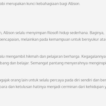
obi merupakan kunci kebahagiaan bagi Allison.
h, Allison selalu menyimpan filosofi hidup sederhana. Baginya,
au pencapaian, melainkan pada kemampuan untuk bersyukur ata
selalu mengambil hikmah dan pelajaran berharga. Kegagalannya
embang dan belajar. Semangat pantang menyerahnya menginspi
gajak orang lain untuk selalu percaya pada diri sendiri dan be
a dan ketulusan hatinya menjadi cerminan dari kehidupan 