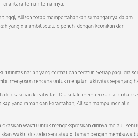
r di antara teman-temannya.
ih tinggi, Allison tetap mempertahankan semangatnya dalam
gkah yang dia ambil selalu dipenuhi dengan keunikan dan
 rutinitas harian yang cermat dan teratur. Setiap pagi, dia se
mbil menyusun rencana untuk menjalani aktivitas sepanjang ha
uh dedikasi dan kreativitas. Dia selalu memberikan sentuhan s
 sikap yang ramah dan keramahan, Allison mampu menjalin
galokasikan waktu untuk mengekspresikan dirinya melalui seni l
abiskan waktu di studio seni atau di taman dengan membawa b