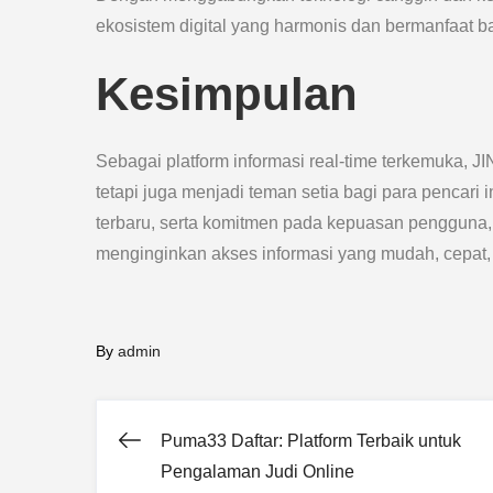
ekosistem digital yang harmonis dan bermanfaat ba
Kesimpulan
Sebagai platform informasi real-time terkemuka, 
tetapi juga menjadi teman setia bagi para pencari
terbaru, serta komitmen pada kepuasan pengguna,
menginginkan akses informasi yang mudah, cepat, 
By
admin
Puma33 Daftar: Platform Terbaik untuk
Post
Pengalaman Judi Online