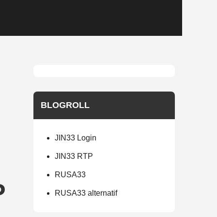
BLOGROLL
JIN33 Login
JIN33 RTP
RUSA33
P
RUSA33 alternatif