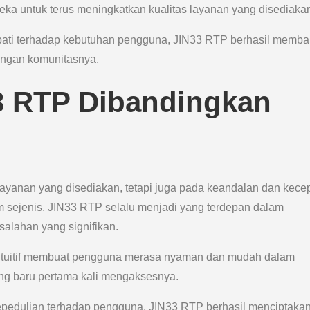
a untuk terus meningkatkan kualitas layanan yang disediaka
ati terhadap kebutuhan pengguna, JIN33 RTP berhasil memb
engan komunitasnya.
3 RTP Dibandingkan
layanan yang disediakan, tetapi juga pada keandalan dan kece
m sejenis, JIN33 RTP selalu menjadi yang terdepan dalam
salahan yang signifikan.
intuitif membuat pengguna merasa nyaman dan mudah dalam
ng baru pertama kali mengaksesnya.
pedulian terhadap pengguna, JIN33 RTP berhasil menciptaka