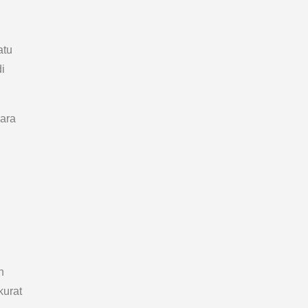
atu
i
cara
h
kurat