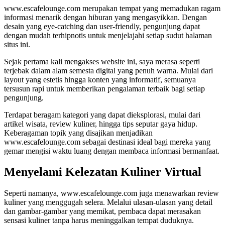
www.escafelounge.com merupakan tempat yang memadukan ragam
informasi menarik dengan hiburan yang mengasyikkan. Dengan
desain yang eye-catching dan user-friendly, pengunjung dapat
dengan mudah terhipnotis untuk menjelajahi setiap sudut halaman
situs ini.
Sejak pertama kali mengakses website ini, saya merasa seperti
terjebak dalam alam semesta digital yang penuh warna. Mulai dari
layout yang estetis hingga konten yang informatif, semuanya
tersusun rapi untuk memberikan pengalaman terbaik bagi setiap
pengunjung.
Terdapat beragam kategori yang dapat dieksplorasi, mulai dari
artikel wisata, review kuliner, hingga tips seputar gaya hidup.
Keberagaman topik yang disajikan menjadikan
www.escafelounge.com sebagai destinasi ideal bagi mereka yang
gemar mengisi waktu luang dengan membaca informasi bermanfaat.
Menyelami Kelezatan Kuliner Virtual
Seperti namanya, www.escafelounge.com juga menawarkan review
kuliner yang menggugah selera. Melalui ulasan-ulasan yang detail
dan gambar-gambar yang memikat, pembaca dapat merasakan
sensasi kuliner tanpa harus meninggalkan tempat duduknya.