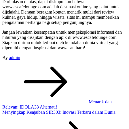
Dari ulasan di atas, dapat disimpulkan bahwa
www.escafelounge.com adalah destinasi online yang patut untuk
dijelajahi. Dengan beragam konten menarik mulai dari review
kuliner, gaya hidup, hingga wisata, situs ini mampu memberikan
pengalaman berharga bagi setiap pengunjungnya.
Jangan lewatkan kesempatan untuk mengeksplorasi informasi dan
hiburan yang disajikan dengan apik di www.escafelounge.com.
Siapkan dirimu untuk terbuai oleh keindahan dunia virtual yang
dipenuhi dengan inspirasi dan wawasan baru!
By
admin
Post
navigation
Menarik dan
Relevan: IDOLA33 Alternatif
Menyingkap Keajaiban SIR303: Inovasi Terbaru dalam Dunia