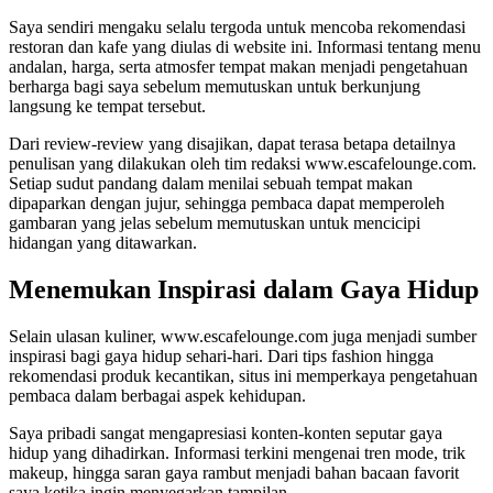
Saya sendiri mengaku selalu tergoda untuk mencoba rekomendasi
restoran dan kafe yang diulas di website ini. Informasi tentang menu
andalan, harga, serta atmosfer tempat makan menjadi pengetahuan
berharga bagi saya sebelum memutuskan untuk berkunjung
langsung ke tempat tersebut.
Dari review-review yang disajikan, dapat terasa betapa detailnya
penulisan yang dilakukan oleh tim redaksi www.escafelounge.com.
Setiap sudut pandang dalam menilai sebuah tempat makan
dipaparkan dengan jujur, sehingga pembaca dapat memperoleh
gambaran yang jelas sebelum memutuskan untuk mencicipi
hidangan yang ditawarkan.
Menemukan Inspirasi dalam Gaya Hidup
Selain ulasan kuliner, www.escafelounge.com juga menjadi sumber
inspirasi bagi gaya hidup sehari-hari. Dari tips fashion hingga
rekomendasi produk kecantikan, situs ini memperkaya pengetahuan
pembaca dalam berbagai aspek kehidupan.
Saya pribadi sangat mengapresiasi konten-konten seputar gaya
hidup yang dihadirkan. Informasi terkini mengenai tren mode, trik
makeup, hingga saran gaya rambut menjadi bahan bacaan favorit
saya ketika ingin menyegarkan tampilan.