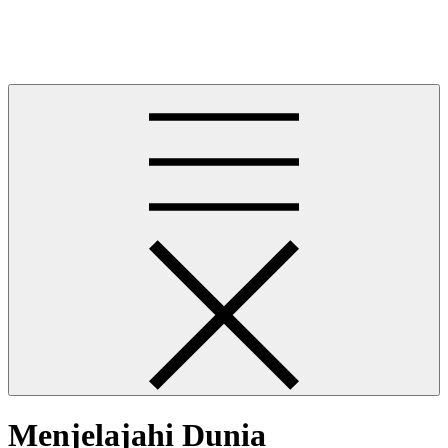
Skip
Chanan Design
to
Chanan Design
content
Menjelajahi Dunia