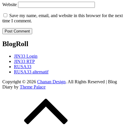
Website
Save my name, email, and website in this browser for the next
time I comment.
BlogRoll
JIN33 Login
JIN33 RTP
RUSA33
RUSA33 alternatif
Copyright © 2026
Chanan Design
. All Rights Reserved | Blog
Diary by
Theme Palace