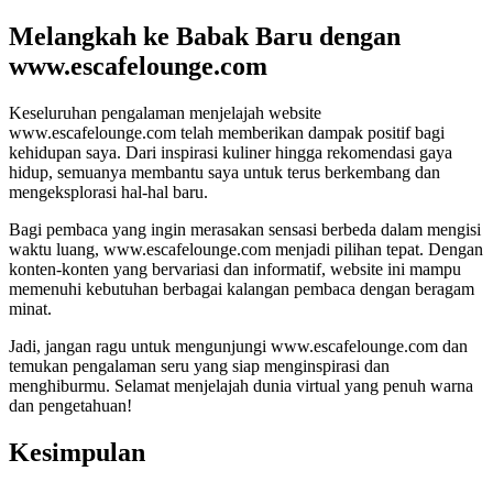
Melangkah ke Babak Baru dengan
www.escafelounge.com
Keseluruhan pengalaman menjelajah website
www.escafelounge.com telah memberikan dampak positif bagi
kehidupan saya. Dari inspirasi kuliner hingga rekomendasi gaya
hidup, semuanya membantu saya untuk terus berkembang dan
mengeksplorasi hal-hal baru.
Bagi pembaca yang ingin merasakan sensasi berbeda dalam mengisi
waktu luang, www.escafelounge.com menjadi pilihan tepat. Dengan
konten-konten yang bervariasi dan informatif, website ini mampu
memenuhi kebutuhan berbagai kalangan pembaca dengan beragam
minat.
Jadi, jangan ragu untuk mengunjungi www.escafelounge.com dan
temukan pengalaman seru yang siap menginspirasi dan
menghiburmu. Selamat menjelajah dunia virtual yang penuh warna
dan pengetahuan!
Kesimpulan