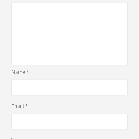
Name
*
Email
*