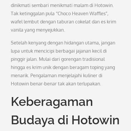
dinikmati sembari menikmati malam di Hotowin.
Tak ketinggalan pula “Choco Heaven Waffles”,
wafel lembut dengan taburan cokelat dan es krim
vanila yang menyejukkan.
Setelah kenyang dengan hidangan utama, jangan
lupa untuk mencicipi berbagai jajanan kecil di
pinggir jalan. Mulai dari gorengan tradisional
hingga es krim unik dengan beragam toping yang
menarik. Pengalaman menjelajahi kuliner di
Hotowin benar-benar tak akan terlupakan.
Keberagaman
Budaya di Hotowin