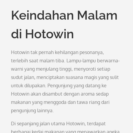
Keindahan Malam
di Hotowin
Hotowin tak pernah kehilangan pesonanya,
terlebih saat malam tiba. Lampu-lampu berwarna-
warni yang menjulang tinggi, menyoroti setiap
sudut jalan, menciptakan suasana magis yang sulit
untuk dilupakan. Pengunjung yang datang ke
Hotowin akan disambut dengan aroma sedap
makanan yang menggoda dan tawa riang dari
pengunjung lainnya.
Di sepanjang jalan utama Hotowin, terdapat
berbagai kedai makanan yang menawarkan aneka