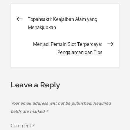
Post
Topansakti: Keajaiban Alam yang
Menakjubkan
navigation
Menjadi Pemain Slot Terpercaya:
Pengalaman dan Tips
Leave a Reply
Your email address will not be published.
Required
fields are marked
*
Comment
*