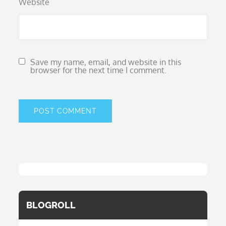
Website
Save my name, email, and website in this
browser for the next time I comment.
BLOGROLL