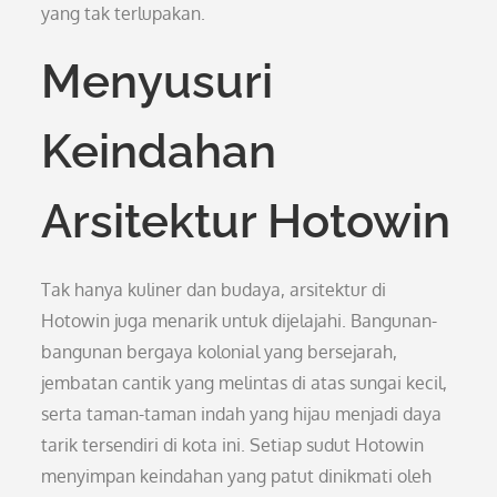
yang tak terlupakan.
Menyusuri
Keindahan
Arsitektur Hotowin
Tak hanya kuliner dan budaya, arsitektur di
Hotowin juga menarik untuk dijelajahi. Bangunan-
bangunan bergaya kolonial yang bersejarah,
jembatan cantik yang melintas di atas sungai kecil,
serta taman-taman indah yang hijau menjadi daya
tarik tersendiri di kota ini. Setiap sudut Hotowin
menyimpan keindahan yang patut dinikmati oleh