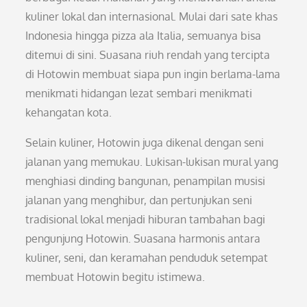
kuliner lokal dan internasional. Mulai dari sate khas
Indonesia hingga pizza ala Italia, semuanya bisa
ditemui di sini. Suasana riuh rendah yang tercipta
di Hotowin membuat siapa pun ingin berlama-lama
menikmati hidangan lezat sembari menikmati
kehangatan kota.
Selain kuliner, Hotowin juga dikenal dengan seni
jalanan yang memukau. Lukisan-lukisan mural yang
menghiasi dinding bangunan, penampilan musisi
jalanan yang menghibur, dan pertunjukan seni
tradisional lokal menjadi hiburan tambahan bagi
pengunjung Hotowin. Suasana harmonis antara
kuliner, seni, dan keramahan penduduk setempat
membuat Hotowin begitu istimewa.