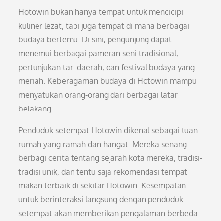
Hotowin bukan hanya tempat untuk mencicipi
kuliner lezat, tapi juga tempat di mana berbagai
budaya bertemu. Di sini, pengunjung dapat
menemui berbagai pameran seni tradisional,
pertunjukan tari daerah, dan festival budaya yang
meriah. Keberagaman budaya di Hotowin mampu
menyatukan orang-orang dari berbagai latar
belakang.
Penduduk setempat Hotowin dikenal sebagai tuan
rumah yang ramah dan hangat. Mereka senang
berbagi cerita tentang sejarah kota mereka, tradisi-
tradisi unik, dan tentu saja rekomendasi tempat
makan terbaik di sekitar Hotowin. Kesempatan
untuk berinteraksi langsung dengan penduduk
setempat akan memberikan pengalaman berbeda