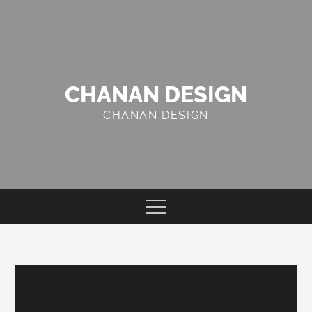
Skip
to
content
CHANAN DESIGN
CHANAN DESIGN