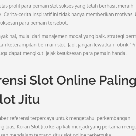
gulas profil para pemain slot sukses yang telah berhasil meraih
Cerita-cerita inspiratif ini tidak hanya memberikan motivasi 
uksesan para pemain tersebut.
nyak hal, mulai dari manajemen modal yang baik, strategi ber
kan keterampilan bermain slot. Jadi, jangan lewatkan rubrik “Pr
 juga dapat mengikuti jejak kesuksesan para pemain handal
nsi Slot Online Palin
ot Jitu
 sumber referensi terpercaya untuk mengetahui perkembangan
ang luas, Koran Slot Jitu kerap kali menjadi yang pertama meng
 ulasan mendalam tentang situs slot online terkemuka.