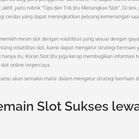
ktif, yaitu rubrik “Tips dan Trik Jitu Menangkan Slot”. Di sini,
gi cerdas yang dapat meningkatkan peluang kemenangan saa
h memilih mesin slot dengan volatilitas yang sesuai dengan gaya
ng volatilitas slot, kamu dapat mengatur strategi bermain 
k hanya itu, Koran Slot Jitu juga kerap membagikan informasi t
slot online terpercaya.
 kamu akan semakin mahir dalam mengatur strategi bermain sl
Pemain Slot Sukses lew