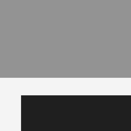
Skip
to
content