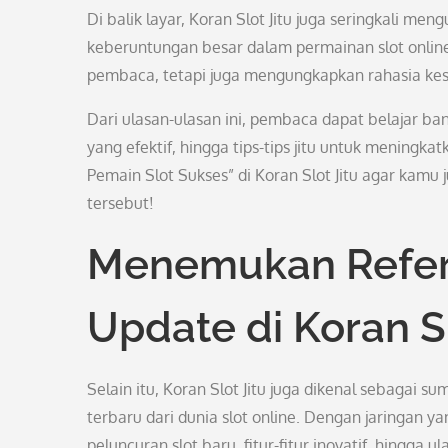
Di balik layar, Koran Slot Jitu juga seringkali men
keberuntungan besar dalam permainan slot online. 
pembaca, tetapi juga mengungkapkan rahasia kes
Dari ulasan-ulasan ini, pembaca dapat belajar ba
yang efektif, hingga tips-tips jitu untuk meningkat
Pemain Slot Sukses” di Koran Slot Jitu agar kamu
tersebut!
Menemukan Refere
Update di Koran Sl
Selain itu, Koran Slot Jitu juga dikenal sebagai
terbaru dari dunia slot online. Dengan jaringan y
peluncuran slot baru, fitur-fitur inovatif, hingga