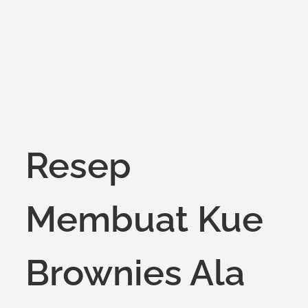
on
Resep
Membuat Kue
Brownies Ala