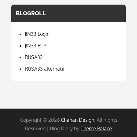
BLOGROLL
JIN33 Login
JIN33 RTP
RUSA33
RUSA33 alternatif
Copyright © 2026
Chanan Design
. All Rights
Reserved | Blog Diary by
Theme Palace