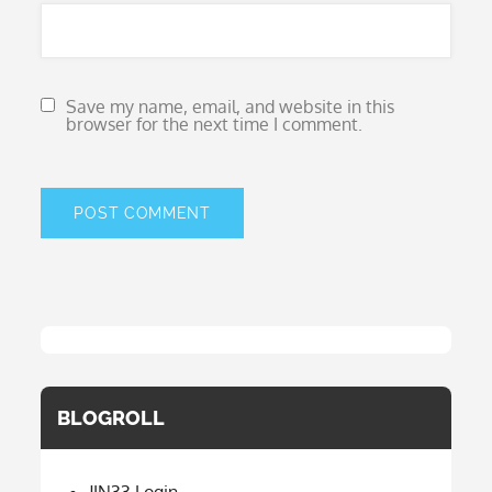
Save my name, email, and website in this
browser for the next time I comment.
BLOGROLL