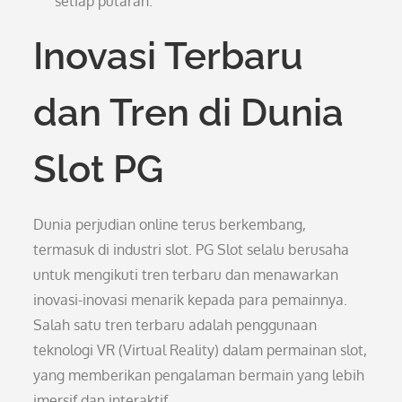
setiap putaran.
Inovasi Terbaru
dan Tren di Dunia
Slot PG
Dunia perjudian online terus berkembang,
termasuk di industri slot. PG Slot selalu berusaha
untuk mengikuti tren terbaru dan menawarkan
inovasi-inovasi menarik kepada para pemainnya.
Salah satu tren terbaru adalah penggunaan
teknologi VR (Virtual Reality) dalam permainan slot,
yang memberikan pengalaman bermain yang lebih
imersif dan interaktif.