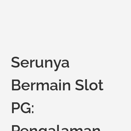
on
Serunya
Bermain Slot
PG:
Pengalaman