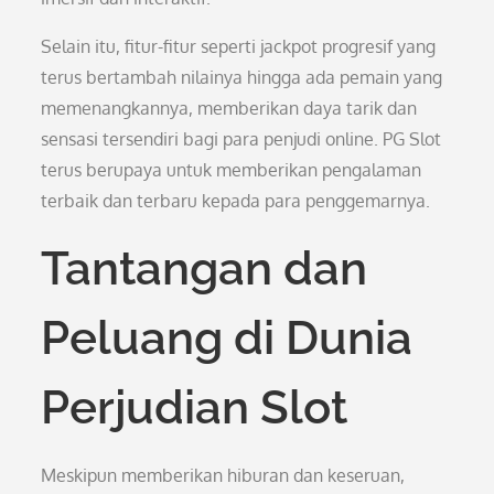
Selain itu, fitur-fitur seperti jackpot progresif yang
terus bertambah nilainya hingga ada pemain yang
memenangkannya, memberikan daya tarik dan
sensasi tersendiri bagi para penjudi online. PG Slot
terus berupaya untuk memberikan pengalaman
terbaik dan terbaru kepada para penggemarnya.
Tantangan dan
Peluang di Dunia
Perjudian Slot
Meskipun memberikan hiburan dan keseruan,