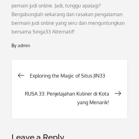
pemain judi online. Jadi, tunggu apalagi?
Bergabunglah sekarang dan rasakan pengalaman
bermain judi online yang seru dan menguntungkan
bersama Singa33 Alternatif!
By
admin
Post
Exploring the Magic of Situs JIN33
navigation
RUSA 33: Penjelajahan Kuliner di Kota
yang Menarik!
Leave a Reply