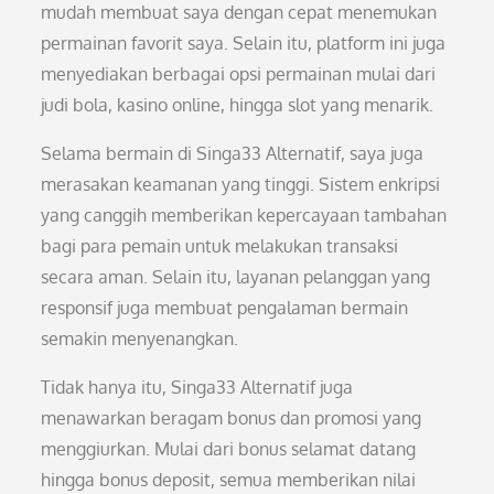
mudah membuat saya dengan cepat menemukan
permainan favorit saya. Selain itu, platform ini juga
menyediakan berbagai opsi permainan mulai dari
judi bola, kasino online, hingga slot yang menarik.
Selama bermain di Singa33 Alternatif, saya juga
merasakan keamanan yang tinggi. Sistem enkripsi
yang canggih memberikan kepercayaan tambahan
bagi para pemain untuk melakukan transaksi
secara aman. Selain itu, layanan pelanggan yang
responsif juga membuat pengalaman bermain
semakin menyenangkan.
Tidak hanya itu, Singa33 Alternatif juga
menawarkan beragam bonus dan promosi yang
menggiurkan. Mulai dari bonus selamat datang
hingga bonus deposit, semua memberikan nilai