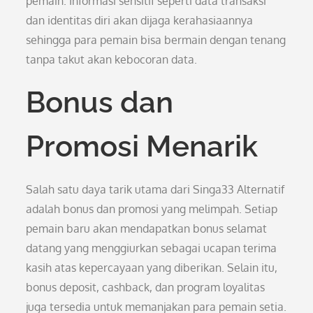
pemain. Informasi sensitif seperti data transaksi
dan identitas diri akan dijaga kerahasiaannya
sehingga para pemain bisa bermain dengan tenang
tanpa takut akan kebocoran data.
Bonus dan
Promosi Menarik
Salah satu daya tarik utama dari Singa33 Alternatif
adalah bonus dan promosi yang melimpah. Setiap
pemain baru akan mendapatkan bonus selamat
datang yang menggiurkan sebagai ucapan terima
kasih atas kepercayaan yang diberikan. Selain itu,
bonus deposit, cashback, dan program loyalitas
juga tersedia untuk memanjakan para pemain setia.