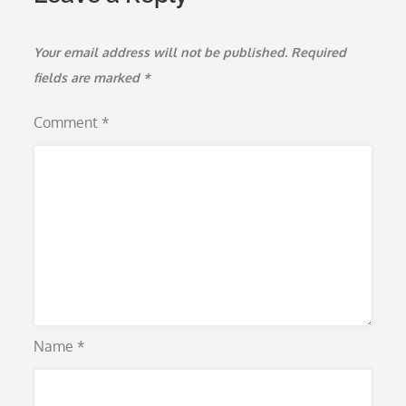
Your email address will not be published.
Required
fields are marked
*
Comment
*
Name
*