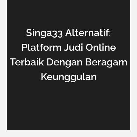
Singa33 Alternatif:
Platform Judi Online
Terbaik Dengan Beragam
Keunggulan