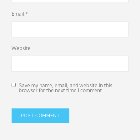
Email
*
Website
Save my name, email, and website in this
browser for the next time I comment.