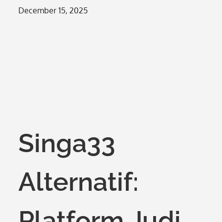
Posted
December 15, 2025
on
Singa33
Alternatif:
Platform Judi