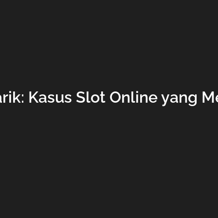
rik: Kasus Slot Online yang