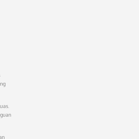
s
eng
luas.
aguan
an