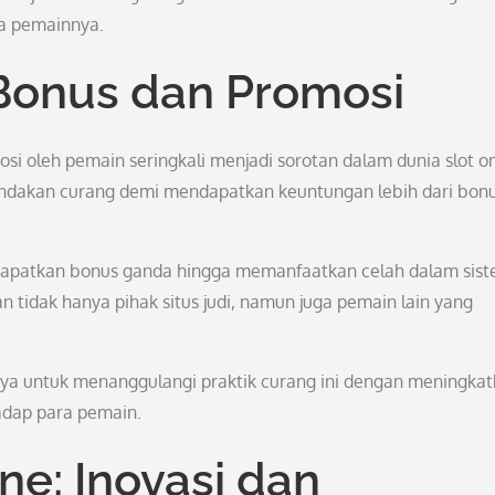
a pemainnya.
Bonus dan Promosi
si oleh pemain seringkali menjadi sorotan dalam dunia slot on
indakan curang demi mendapatkan keuntungan lebih dari bon
dapatkan bonus ganda hingga memanfaatkan celah dalam sis
n tidak hanya pihak situs judi, namun juga pemain lain yang
aya untuk menanggulangi praktik curang ini dengan meningka
adap para pemain.
ine: Inovasi dan