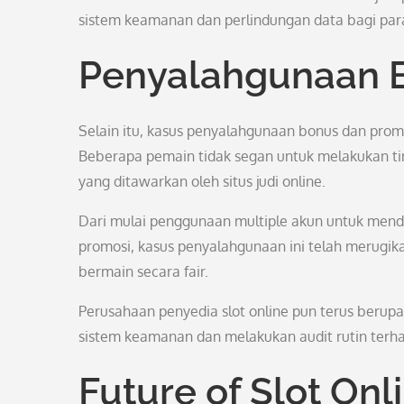
sistem keamanan dan perlindungan data bagi par
Penyalahgunaan 
Selain itu, kasus penyalahgunaan bonus dan promo
Beberapa pemain tidak segan untuk melakukan t
yang ditawarkan oleh situs judi online.
Dari mulai penggunaan multiple akun untuk men
promosi, kasus penyalahgunaan ini telah merugika
bermain secara fair.
Perusahaan penyedia slot online pun terus berup
sistem keamanan dan melakukan audit rutin terh
Future of Slot Onl