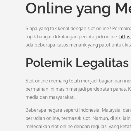
Online yang 
Siapa yang tak kenal dengan slot online? Permai
topik hangat di kalangan pecinta judi online.
https
ada beberapa kasus menarik yang patut untuk kita 
Polemik Legalitas
Slot online memang telah menjadi bagian dari ind
permainan ini masih menjadi perdebatan panas. Ka
media dan masyarakat.
Beberapa negara seperti Indonesia, Malaysia, da
perjudian online, termasuk slot. Namun, di sisi la
melegalkan slot online dengan regulasi yang ketat