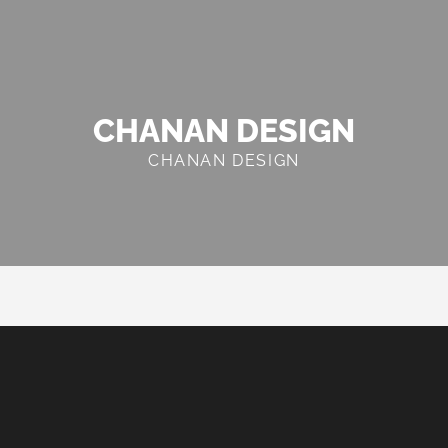
CHANAN DESIGN
CHANAN DESIGN