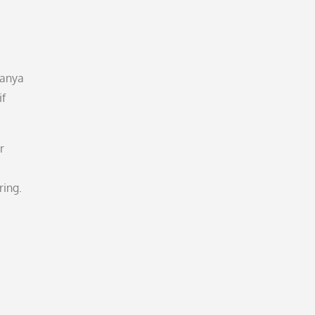
danya
if
r
ring.