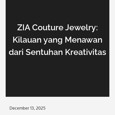
ZIA Couture Jewelry:
Kilauan yang Menawan
dari Sentuhan Kreativitas
Posted
December 13, 2025