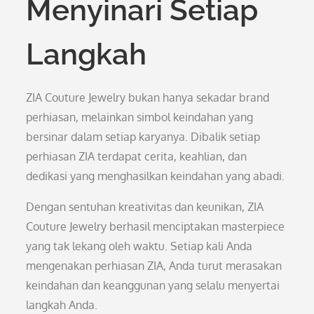
Menyinari Setiap
Langkah
ZIA Couture Jewelry bukan hanya sekadar brand
perhiasan, melainkan simbol keindahan yang
bersinar dalam setiap karyanya. Dibalik setiap
perhiasan ZIA terdapat cerita, keahlian, dan
dedikasi yang menghasilkan keindahan yang abadi.
Dengan sentuhan kreativitas dan keunikan, ZIA
Couture Jewelry berhasil menciptakan masterpiece
yang tak lekang oleh waktu. Setiap kali Anda
mengenakan perhiasan ZIA, Anda turut merasakan
keindahan dan keanggunan yang selalu menyertai
langkah Anda.