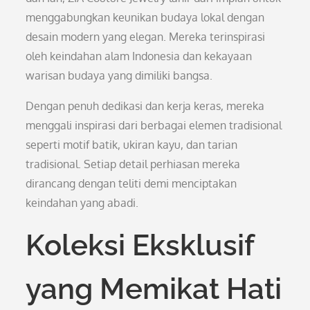
menggabungkan keunikan budaya lokal dengan
desain modern yang elegan. Mereka terinspirasi
oleh keindahan alam Indonesia dan kekayaan
warisan budaya yang dimiliki bangsa.
Dengan penuh dedikasi dan kerja keras, mereka
menggali inspirasi dari berbagai elemen tradisional
seperti motif batik, ukiran kayu, dan tarian
tradisional. Setiap detail perhiasan mereka
dirancang dengan teliti demi menciptakan
keindahan yang abadi.
Koleksi Eksklusif
yang Memikat Hati