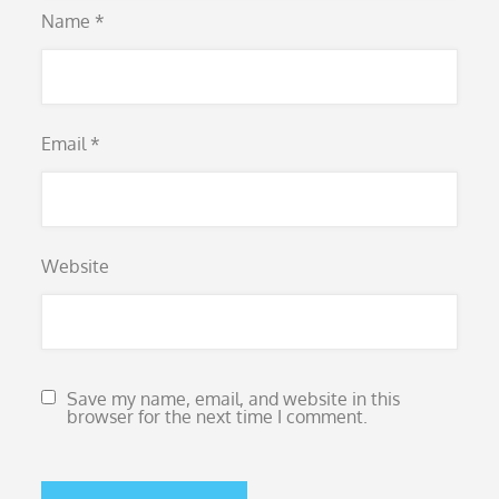
Name
*
Email
*
Website
Save my name, email, and website in this
browser for the next time I comment.