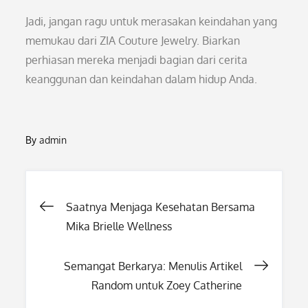
Jadi, jangan ragu untuk merasakan keindahan yang
memukau dari ZIA Couture Jewelry. Biarkan
perhiasan mereka menjadi bagian dari cerita
keanggunan dan keindahan dalam hidup Anda.
By
admin
Post
Saatnya Menjaga Kesehatan Bersama
Mika Brielle Wellness
navigation
Semangat Berkarya: Menulis Artikel
Random untuk Zoey Catherine