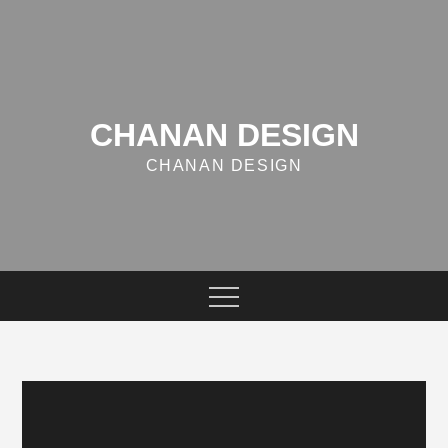
Skip
to
content
CHANAN DESIGN
CHANAN DESIGN