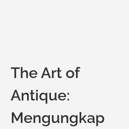
on
The Art of
Antique:
Mengungkap