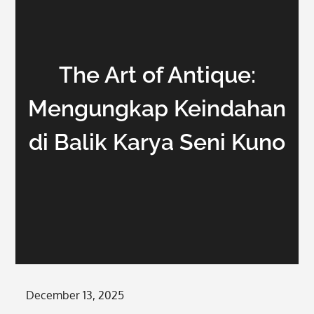
The Art of Antique:
Mengungkap Keindahan
di Balik Karya Seni Kuno
Posted
December 13, 2025