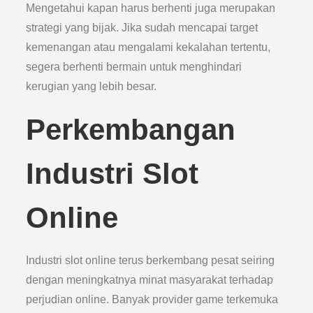
Mengetahui kapan harus berhenti juga merupakan
strategi yang bijak. Jika sudah mencapai target
kemenangan atau mengalami kekalahan tertentu,
segera berhenti bermain untuk menghindari
kerugian yang lebih besar.
Perkembangan
Industri Slot
Online
Industri slot online terus berkembang pesat seiring
dengan meningkatnya minat masyarakat terhadap
perjudian online. Banyak provider game terkemuka