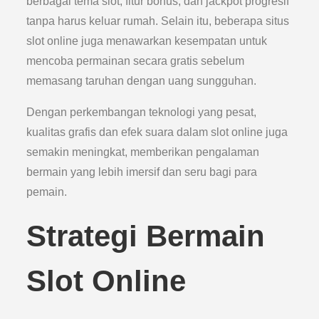
berbagai tema slot, fitur bonus, dan jackpot progresif
tanpa harus keluar rumah. Selain itu, beberapa situs
slot online juga menawarkan kesempatan untuk
mencoba permainan secara gratis sebelum
memasang taruhan dengan uang sungguhan.
Dengan perkembangan teknologi yang pesat,
kualitas grafis dan efek suara dalam slot online juga
semakin meningkat, memberikan pengalaman
bermain yang lebih imersif dan seru bagi para
pemain.
Strategi Bermain
Slot Online