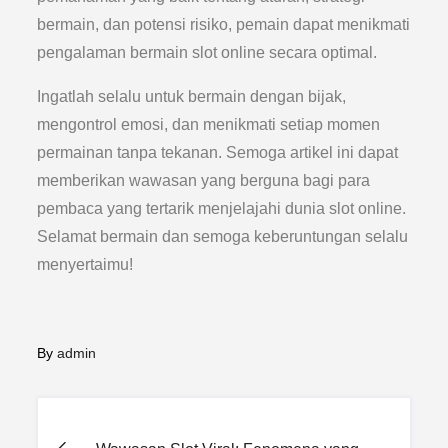
bermain, dan potensi risiko, pemain dapat menikmati
pengalaman bermain slot online secara optimal.
Ingatlah selalu untuk bermain dengan bijak,
mengontrol emosi, dan menikmati setiap momen
permainan tanpa tekanan. Semoga artikel ini dapat
memberikan wawasan yang berguna bagi para
pembaca yang tertarik menjelajahi dunia slot online.
Selamat bermain dan semoga keberuntungan selalu
menyertaimu!
By
admin