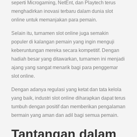
seperti Microgaming, NetEnt, dan Playtech terus
menghadirkan inovasi terbaru dalam dunia slot
online untuk memanjakan para pemain.
Selain itu, turnamen slot online juga semakin
populer di kalangan pemain yang ingin menguji
keberuntungan mereka secara kompetitif. Dengan
hadiah besar yang ditawarkan, turnamen ini menjadi
ajang yang sangat menarik bagi para penggemar
slot online.
Dengan adanya regulasi yang ketat dan tata kelola
yang baik, industri slot online diharapkan dapat terus
tumbuh dengan positif dan memberikan pengalaman
bermain yang aman dan adil bagi semua pemain.
Tantangan dalam