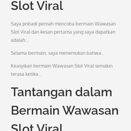
Slot Viral
Saya pribadi pernah mencoba bermain Wawasan
Slot Viral dan kesan pertama yang saya dapatkan
adalah…
Selama bermain, saya menemukan bahwa…
Keasyikan bermain Wawasan Slot Viral semakin
terasa ketika…
Tantangan dalam
Bermain Wawasan
Slot Viral