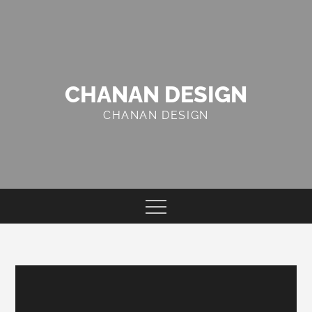
Skip
to
content
CHANAN DESIGN
CHANAN DESIGN