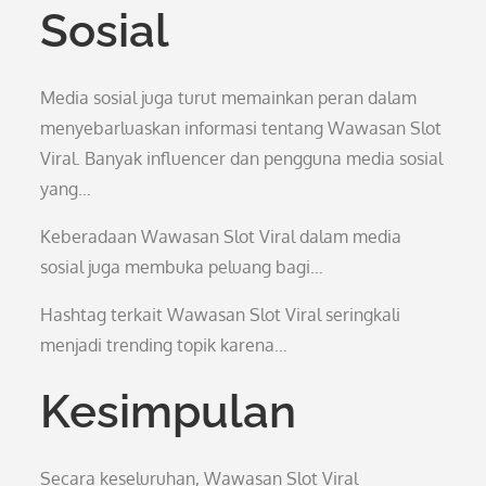
Sosial
Media sosial juga turut memainkan peran dalam
menyebarluaskan informasi tentang Wawasan Slot
Viral. Banyak influencer dan pengguna media sosial
yang…
Keberadaan Wawasan Slot Viral dalam media
sosial juga membuka peluang bagi…
Hashtag terkait Wawasan Slot Viral seringkali
menjadi trending topik karena…
Kesimpulan
Secara keseluruhan, Wawasan Slot Viral