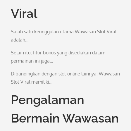
Viral
Salah satu keunggulan utama Wawasan Slot Viral
adalah…
Selain itu, fitur bonus yang disediakan dalam
permainan ini juga…
Dibandingkan dengan slot online lainnya, Wawasan
Slot Viral memiliki…
Pengalaman
Bermain Wawasan