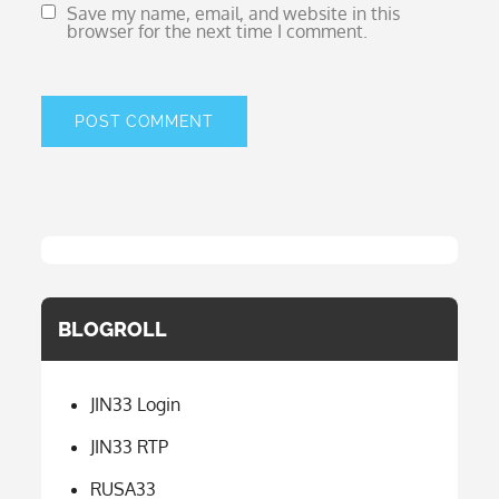
Save my name, email, and website in this
browser for the next time I comment.
BLOGROLL
JIN33 Login
JIN33 RTP
RUSA33