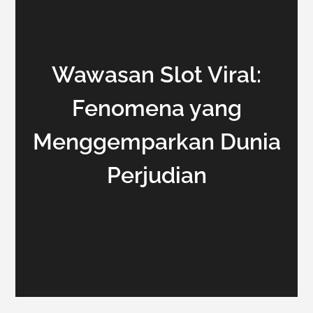
Wawasan Slot Viral:
Fenomena yang
Menggemparkan Dunia
Perjudian