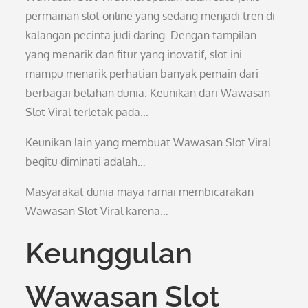
permainan slot online yang sedang menjadi tren di
kalangan pecinta judi daring. Dengan tampilan
yang menarik dan fitur yang inovatif, slot ini
mampu menarik perhatian banyak pemain dari
berbagai belahan dunia. Keunikan dari Wawasan
Slot Viral terletak pada…
Keunikan lain yang membuat Wawasan Slot Viral
begitu diminati adalah…
Masyarakat dunia maya ramai membicarakan
Wawasan Slot Viral karena…
Keunggulan
Wawasan Slot